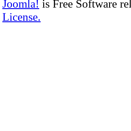
Joomla!
is Free Software re
License.