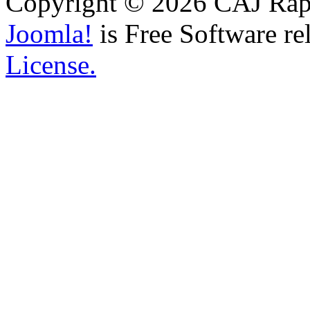
Copyright © 2026 CAJ Rapo
Joomla!
is Free Software re
License.