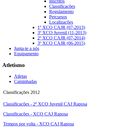
Inscritos
Classificações
Regulamento
Percursos
Localizações
1º XCO CAJR (07-2013)
3º XCO Juvenil (11-2013)
2º XCO CAJR (07-2014)
3º XCO CAJR (06-2015)
Junta-te a nós
Equipamento
Atletismo
Atletas
Caminhadas
Classificações 2012
Classificações - 2º XCO Juvenil CAJ Raposa
Classificações - XCO CAJ Raposa
Tempos por volta - XCO CAJ Raposa